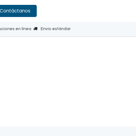
Contáctanos
uciones en línea
Envío estándar