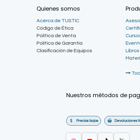
Quienes somos
Prod
Acerca de TUSTIC
Aseso
Código de Ética
Certif
Política de Venta
Curso
Política de Garantía
Event
Clasificación de Equipos
Libros
Mater
Tod
Nuestros métodos de pa
Precios bajos
Devoluciones f