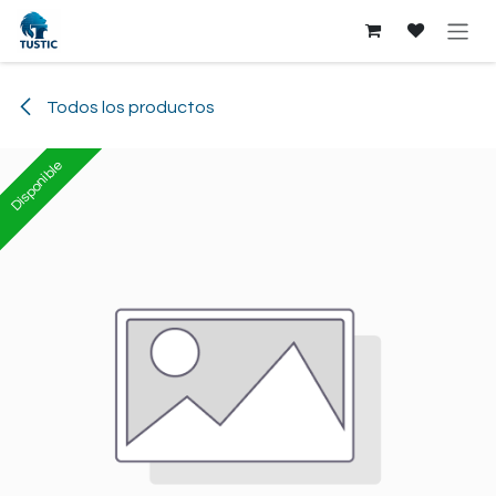
Ir al contenido
Todos los productos
Disponible
Disponible