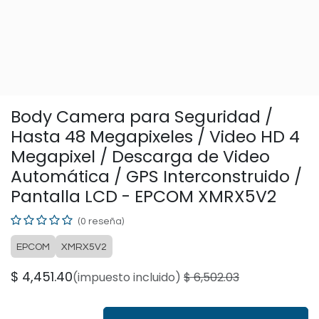
Body Camera para Seguridad /
Hasta 48 Megapixeles / Video HD 4
Megapixel / Descarga de Video
Automática / GPS Interconstruido /
Pantalla LCD - EPCOM XMRX5V2
(0 reseña)
EPCOM
XMRX5V2
$
4,451.40
(impuesto incluido)
$
6,502.03