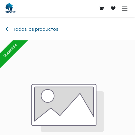
Ir al contenido
Todos los productos
Disponible
Disponible