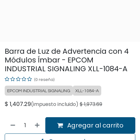
Barra de Luz de Advertencia con 4
Módulos Ímbar - EPCOM
INDUSTRIAL SIGNALING XLL-1084-A
(0 reseña)
EPCOM INDUSTRIAL SIGNALING
XLL-1084-A
$
1,407.29
(impuesto incluido)
$
1,973.69
Agregar al carrito