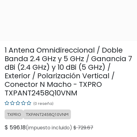
1 Antena Omnidireccional / Doble
Banda 2.4 GHz y 5 GHz / Ganancia 7
dBi (2.4 GHz) y 10 dBi (5 GHz) /
Exterior / Polarización Vertical /
Conector N Macho - TXPRO
TXPANT2458Q10VNM
(0 reseña)
TXPRO
TXPANT2458Q10VNM
$
596.18
(impuesto incluido)
$
729.67