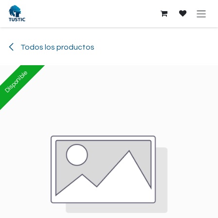
Ir al contenido
Todos los productos
Disponible
Disponible