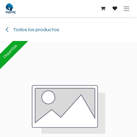
Ir al contenido
Todos los productos
Disponible
Disponible