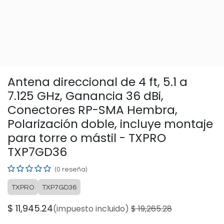
Antena direccional de 4 ft, 5.1 a
7.125 GHz, Ganancia 36 dBi,
Conectores RP-SMA Hembra,
Polarización doble, incluye montaje
para torre o mástil - TXPRO
TXP7GD36
(0 reseña)
TXPRO
TXP7GD36
$
11,945.24
(impuesto incluido)
$
19,265.28