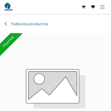
Ir al contenido
Todos los productos
Disponible
Disponible