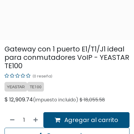
Gateway con 1 puerto E1/T1/J1 ideal
para conmutadores VoIP - YEASTAR
TE100
(0 reseña)
YEASTAR
TE100
$
12,909.74
(impuesto incluido)
$
18,055.58
Agregar al carrito