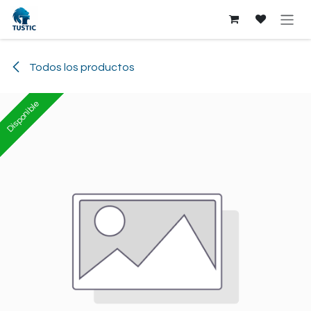
Ir al contenido
Todos los productos
Disponible
Disponible