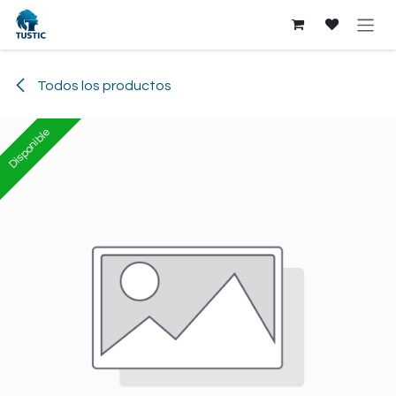
Ir al contenido
Todos los productos
Disponible
Disponible