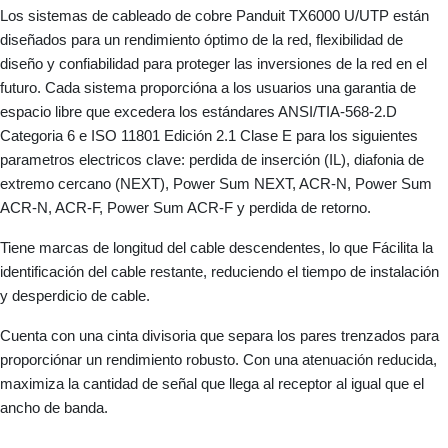
Los sistemas de cableado de cobre Panduit TX6000 U/UTP están
diseñados para un rendimiento óptimo de la red, flexibilidad de
diseño y confiabilidad para proteger las inversiones de la red en el
futuro. Cada sistema proporcióna a los usuarios una garantia de
espacio libre que excedera los estándares ANSI/TIA-568-2.D
Categoria 6 e ISO 11801 Edición 2.1 Clase E para los siguientes
parametros electricos clave: perdida de inserción (IL), diafonia de
extremo cercano (NEXT), Power Sum NEXT, ACR-N, Power Sum
ACR-N, ACR-F, Power Sum ACR-F y perdida de retorno.
Tiene marcas de longitud del cable descendentes, lo que Fácilita la
identificación del cable restante, reduciendo el tiempo de instalación
y desperdicio de cable.
Cuenta con una cinta divisoria que separa los pares trenzados para
proporciónar un rendimiento robusto. Con una atenuación reducida,
maximiza la cantidad de señal que llega al receptor al igual que el
ancho de banda.