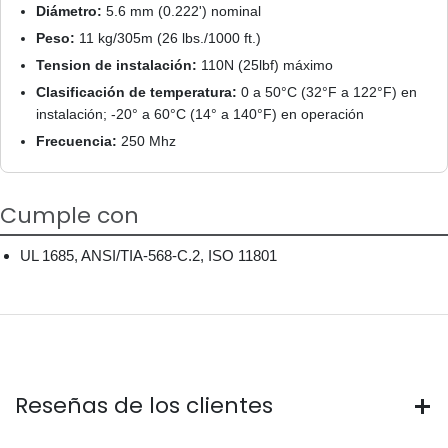
Diámetro:
5.6 mm (0.222') nominal
Peso:
11 kg/305m (26 lbs./1000 ft.)
Tension de instalación:
110N (25lbf) máximo
Clasificación de temperatura:
0 a 50°C (32°F a 122°F) en
instalación; -20° a 60°C (14° a 140°F) en operación
Frecuencia:
250 Mhz
Cumple con
UL 1685, ANSI/TIA-568-C.2, ISO 11801
Reseñas de los clientes