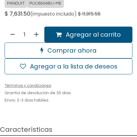
PANDUIT
PUC6004BU-ME
$
7,631.50
(impuesto incluido)
$
11,915.58
Agregar al carrito
Comprar ahora
Agregar a la lista de deseos
Términos y condiciones
Grantía de devolución de 30 días
Envío: 2-3 días hábiles
Características