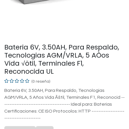
Bateria 6V, 3.50AH, Para Respaldo,
Tecnologias AGM/VRLA, 5 AÒos
Vida √ötil, Terminales F1,
Reconocida UL
(0 reseña)
Bateria 6V, 3.50AH, Para Respaldo, Tecnologias
AGM/VRLA, 5 Años Vida Ãštil, Terminales F1, Reconocid --
-------------------------------------- Ideal para: Baterias
Certificaciones: CE ISO Protocolos: HTTP -------------------
---------------------