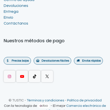
Devoluciones
Entrega
Envío
Contáctanos
Nuestros métodos de pago
Precios bajos
Devoluciones fáciles
Envíos rápidos
©
TUSTIC
-
Términos y condiciones
-
Política de privacidad
Con la tecnología de
- El mejor
Comercio electrónico de