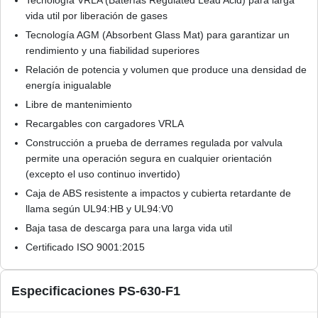
Tecnología VRLA (Baterías Regulated Lead Acid) para larga
vida util por liberación de gases
Tecnología AGM (Absorbent Glass Mat) para garantizar un
rendimiento y una fiabilidad superiores
Relación de potencia y volumen que produce una densidad de
energía inigualable
Libre de mantenimiento
Recargables con cargadores VRLA
Construcción a prueba de derrames regulada por valvula
permite una operación segura en cualquier orientación
(excepto el uso continuo invertido)
Caja de ABS resistente a impactos y cubierta retardante de
llama según UL94:HB y UL94:V0
Baja tasa de descarga para una larga vida util
Certificado ISO 9001:2015
Especificaciones PS-630-F1