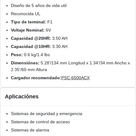
Diseño de 5 años de vida util
Reconocida UL
Tipo de terminal:
F1
Voltaje Nominal:
6V
Capacidad @20HR:
3.50 AH
Capacidad @10HR:
3.30 AH
Peso:
0.6 kg/1.4 lbs
Dimensiónes:
5.28'/134 mm Longitud x 1.34'/34 mm Ancho x
2.35'/60 mm Altura
Cargador recomendado:
PSC-6500ACX
Aplicaciónes
Sistemas de seguridad y emergencia
Sistemas de control de acceso
Sistemas de alarma