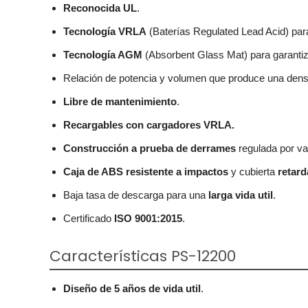
Reconocida UL
.
Tecnología VRLA
(Baterías Regulated Lead Acid) para 
Tecnología AGM
(Absorbent Glass Mat) para garantiza
Relación de potencia y volumen que produce una densi
Libre de mantenimiento
.
Recargables con cargadores VRLA.
Construcción a prueba de derrames
regulada por val
Caja de ABS resistente a impactos
y cubierta
retard
Baja tasa de descarga para una
larga vida util
.
Certificado
ISO 9001:2015
.
Características PS-12200
Diseño de 5 años de vida util
.