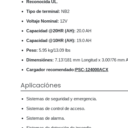
Reconocida UL
.
Tipo de terminal:
NB2
Voltaje Nominal:
12V
Capacidad @20HR (AH):
20.0 AH
Capacidad @10HR (AH):
19.0 AH
Peso:
5.95 kg/13.09 lbs
Dimensiónes:
7.13'/181 mm Longitud x 3.00'/76 mm A
Cargador recomendado:
PSC-124000ACX
Aplicaciónes
Sistemas de seguridad y emergencia.
Sistemas de control de acceso.
Sistemas de alarma.
Sistemas de detección de incendio.