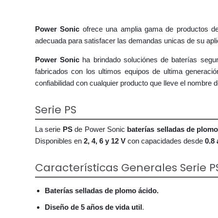
Power Sonic
ofrece una amplia gama de productos de b
adecuada para satisfacer las demandas unicas de su apli
Power Sonic
ha brindado soluciónes de baterías segur
fabricados con los ultimos equipos de ultima generació
confiabilidad con cualquier producto que lleve el nombre 
Serie PS
La serie
PS
de Power Sonic
baterías selladas de plom
Disponibles en
2, 4, 6 y 12 V
con capacidades desde
0.8
Características Generales Serie P
Baterías selladas de plomo ácido.
Diseño de 5 años de vida util
.