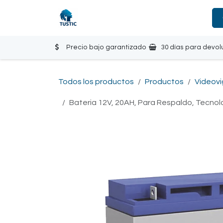
Ir al contenido
Tienda
Inicio
Contáctanos
Precio bajo garantizado
30 días para devol
Todos los productos
Productos
Videovi
Bateria 12V, 20AH, Para Respaldo, Tecnol