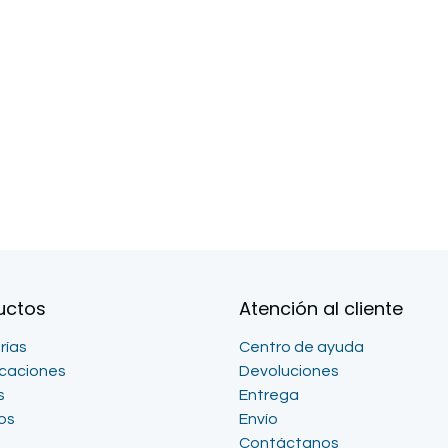
uctos
Atención al cliente
rías
Centro de ayuda
icaciones
Devoluciones
s
Entrega
os
Envío
Contáctanos