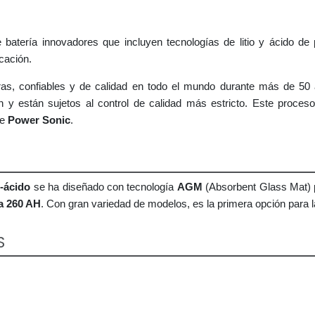
atería innovadores que incluyen tecnologías de litio y ácido de 
cación.
as, confiables y de calidad en todo el mundo durante más de 50 
n y están sujetos al control de calidad más estricto. Este proceso
de
Power Sonic
.
o-ácido
se ha diseñado con tecnología
AGM
(Absorbent Glass Mat) pa
 a 260 AH
. Con gran variedad de modelos, es la primera opción para 
S