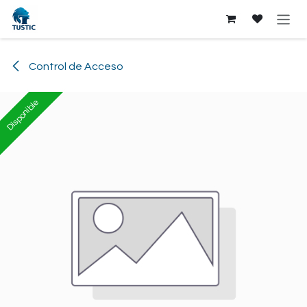
Ir al contenido
Control de Acceso
Disponible
Disponible