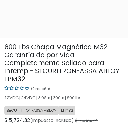
600 Lbs Chapa Magnética M32
Garantía de por Vida
Completamente Sellado para
Intemp - SECURITRON-ASSA ABLOY
LPM32
(0 reseña)
12VDC | 24VDC | 3.05m | 300m | 600 lbs
SECURITRON-ASSA ABLOY
LPM32
$
5,724.32
(impuesto incluido)
$
7,656.74