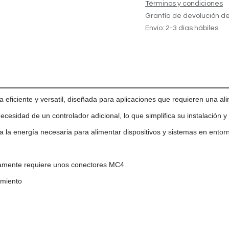
Términos y condiciones
Grantía de devolución de
Envío: 2-3 días hábiles
 eficiente y versatil, diseñada para aplicaciones que requieren una al
cesidad de un controlador adicional, lo que simplifica su instalación y
a la energía necesaria para alimentar dispositivos y sistemas en entor
nicamente requiere unos conectores MC4
imiento