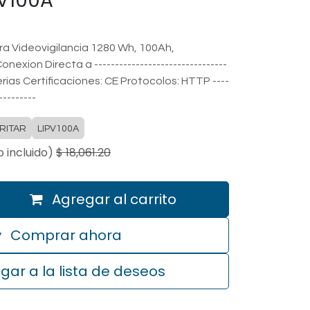
PV100A
ara Videovigilancia 1280 Wh, 100Ah,
nexion Directa a --------------------------------
terias Certificaciones: CE Protocolos: HTTP ----
---------
RITAR
LIPV100A
 incluido)
$
18,061.20
Agregar al carrito
Comprar ahora
gar a la lista de deseos