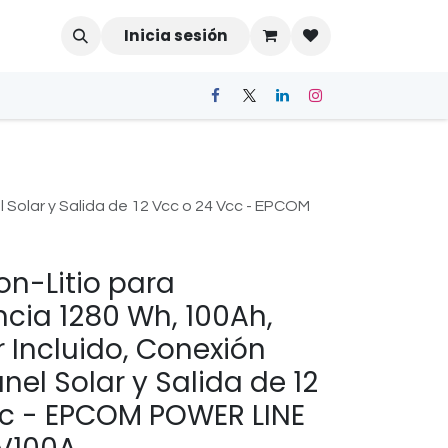
Inicia sesión
l Solar y Salida de 12 Vcc o 24 Vcc - EPCOM
on-Litio para
ncia 1280 Wh, 100Ah,
 Incluido, Conexión
nel Solar y Salida de 12
cc - EPCOM POWER LINE