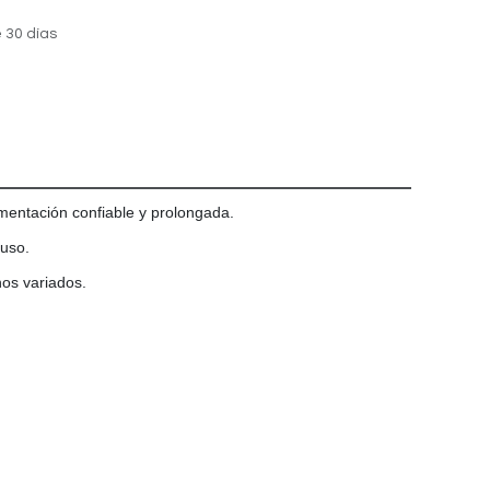
 30 días
imentación confiable y prolongada.
 uso.
nos variados.