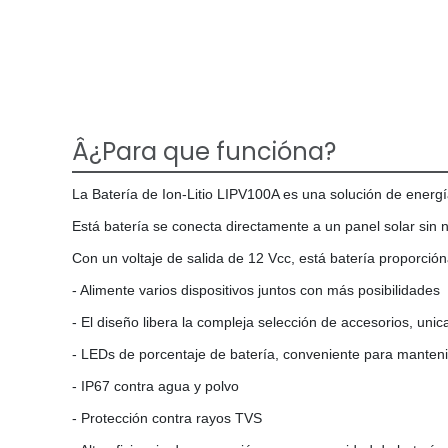
Â¿Para que funcióna?
La Batería de Ion-Litio LIPV100A es una solución de energía
Está batería se conecta directamente a un panel solar sin ne
Con un voltaje de salida de 12 Vcc, está batería proporción
- Alimente varios dispositivos juntos con más posibilidades
- El diseño libera la compleja selección de accesorios, u
- LEDs de porcentaje de batería, conveniente para manten
- IP67 contra agua y polvo
- Protección contra rayos TVS