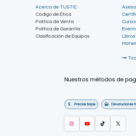
Acerca de TUSTIC
Aseso
Código de Ética
Certif
Política de Venta
Curso
Política de Garantía
Event
Clasificación de Equipos
Libros
Mater
Tod
Nuestros métodos de pa
Precios bajos
Devoluciones f