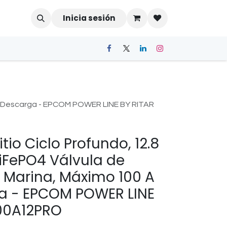
Inicia sesión
A de Descarga - EPCOM POWER LINE BY RITAR
itio Ciclo Profundo, 12.8
iFePO4 Válvula de
r, Marina, Máximo 100 A
a - EPCOM POWER LINE
100A12PRO