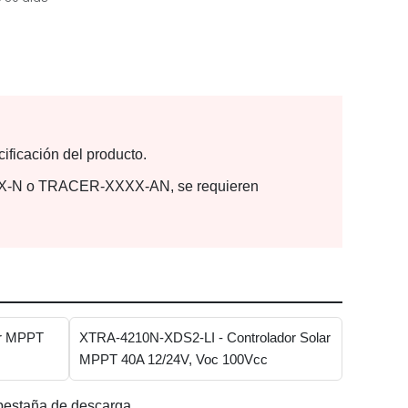
ificación del producto.
XXXX-N o TRACER-XXXX-AN, se requieren
ar MPPT
XTRA-4210N-XDS2-LI - Controlador Solar
MPPT 40A 12/24V, Voc 100Vcc
pestaña de descarga.