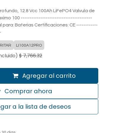
 Profundo, 12.8 Vcc 100Ah LiFePO4 Valvula de
ximo 100 ----------------------------------------
 para: Baterias Certificaciones: CE ------------
-
RITAR
LI100A12PRO
ncluido)
$
7,766.32
Agregar al carrito
Comprar ahora
gar a la lista de deseos
 30 días