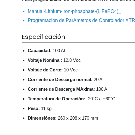
Manual-Lithium-iron-phosphate-(LiFePO4)_
Programación de ParAmetros de Controlador XTR
Especificación
Capacidad:
100 Ah
Voltaje Nominal:
12.8 Vcc
Voltaje de Corte:
10 Vcc
Corriente de Descarga normal:
20 A
Corriente de Descarga MAxima:
100 A
Temperatura de Operación:
-20°C a +60°C
Peso:
11 kg
Dimensiónes:
260 x 208 x 170 mm