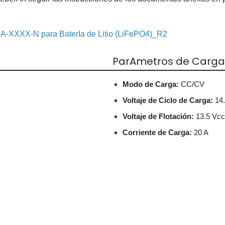
A-XXXX-N para BaterIa de Litio (LiFePO4)_R2
ParAmetros de Carga
Modo de Carga:
CC/CV
Voltaje de Ciclo de Carga:
14.
Voltaje de Flotación:
13.5 Vcc
Corriente de Carga:
20 A