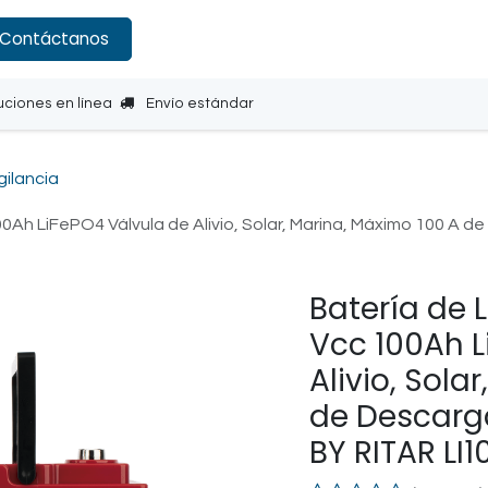
Contáctanos
uciones en línea
Envío estándar
gilancia
 100Ah LiFePO4 Válvula de Alivio, Solar, Marina, Máximo 100 
Batería de L
Vcc 100Ah L
Alivio, Sola
de Descarg
BY RITAR LI