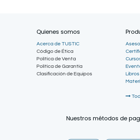
Quienes somos
Prod
Acerca de TUSTIC
Aseso
Código de Ética
Certif
Política de Venta
Curso
Política de Garantía
Event
Clasificación de Equipos
Libros
Mater
Tod
Nuestros métodos de pa