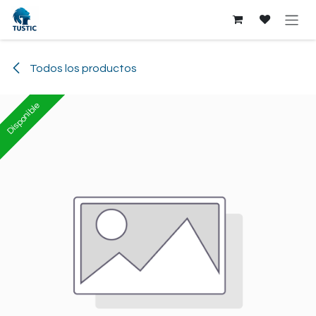
Ir al contenido
Todos los productos
Disponible
Disponible