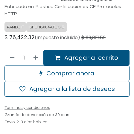
Fabricado en: Plástico Certificaciones: CE Protocolos:
HTTP ----------------------------------------
PANDUIT
ISFCH6X04ATL-UG
$
76,422.32
(impuesto incluido)
$
119,321.52
Agregar al carrito
Comprar ahora
Agregar a la lista de deseos
Términos y condiciones
Grantía de devolución de 30 días
Envío: 2-3 días hábiles