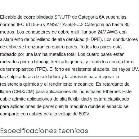
El cable de cobre blindado SF/UTP de Categoria 6A supera las
normas IEC 61156-6 y ANSI/TIA-568-C.2 Categoria 6A hasta 80
metros. Los conductores de cobre multifilar son 24/7 AWG con
aislamiento de polietileno de alta densidad (HDPE). Los conductores
de cobre se trenzaran en cuatro pares. Todos los pares está
rodeado por una lamina metálica total. Los cuatro pares están
rodeados por un blindaje trenzado general y cubiertos con un forro
de termoplástico (TPE). El forro es resistente al aceite, los rayos UV,
las salpicaduras de soldadura y la abrasion para mejorar la
resistencia quimica y el rendimiento mecánico. Es retardante de
llama (CMX/CM) para aplicaciones de industriales Ethernet. Este
cable admite aplicaciones de alta flexibilidad y estara clasificado
para aplicaciones de panel o en la maquina donde el espacio se
comparte con cables de alto voltaje de 600V.
Especificaciones tecnicas