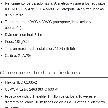
Rendimiento: certificado hasta 80 metros y supera los requisitos
IEC 61156-6 y ANSI / TIA-568-C.2 Categoria 6A en frecuencias
de 500MHz
Temperatura: -40ÂºC a 80ÂºC (transporte, instalación y
operación)
Diámetro nominal: 8.1 mm
Peso: 18kg/305m
Tension máxima de instalación: 110N (25 lbf)
Calibre: 24 AWG
Cumplimiento de estándares
Flexion IEC 61935-2
UL AWM Estilo 2463 (80°C 600 V)
Prueba de vida util flexible: 1 millon de ciclos a 10 veces el
diámetro del cable; 10 millones de ciclos a 20 veces el diámetro
del cable