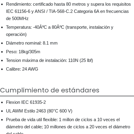
Rendimiento: certificado hasta 80 metros y supera los requisitos
IEC 61156-6 y ANSI / TIA-568-C.2 Categoria 6A en frecuencias
de 500MHz
Temperatura: -40ÂºC a 80ÂºC (transporte, instalación y
operación)
Diámetro nominal: 8.1 mm
Peso: 18kg/305m
Tension máxima de instalación: 110N (25 lbf)
Calibre: 24 AWG
Cumplimiento de estándares
Flexion IEC 61935-2
UL AWM Estilo 2463 (80°C 600 V)
Prueba de vida util flexible: 1 millon de ciclos a 10 veces el
diámetro del cable; 10 millones de ciclos a 20 veces el diámetro
del cable