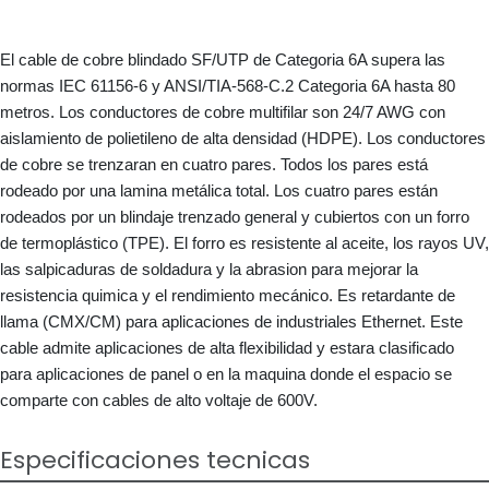
El cable de cobre blindado SF/UTP de Categoria 6A supera las
normas IEC 61156-6 y ANSI/TIA-568-C.2 Categoria 6A hasta 80
metros. Los conductores de cobre multifilar son 24/7 AWG con
aislamiento de polietileno de alta densidad (HDPE). Los conductores
de cobre se trenzaran en cuatro pares. Todos los pares está
rodeado por una lamina metálica total. Los cuatro pares están
rodeados por un blindaje trenzado general y cubiertos con un forro
de termoplástico (TPE). El forro es resistente al aceite, los rayos UV,
las salpicaduras de soldadura y la abrasion para mejorar la
resistencia quimica y el rendimiento mecánico. Es retardante de
llama (CMX/CM) para aplicaciones de industriales Ethernet. Este
cable admite aplicaciones de alta flexibilidad y estara clasificado
para aplicaciones de panel o en la maquina donde el espacio se
comparte con cables de alto voltaje de 600V.
Especificaciones tecnicas