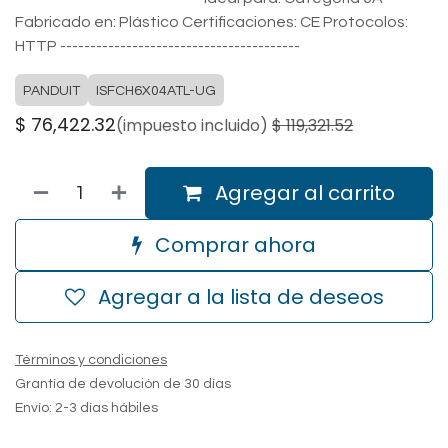
Fabricado en: Plástico Certificaciones: CE Protocolos:
HTTP ----------------------------------------
PANDUIT
ISFCH6X04ATL-UG
$
76,422.32
(impuesto incluido)
$
119,321.52
Agregar al carrito
Comprar ahora
Agregar a la lista de deseos
Términos y condiciones
Grantía de devolución de 30 días
Envío: 2-3 días hábiles