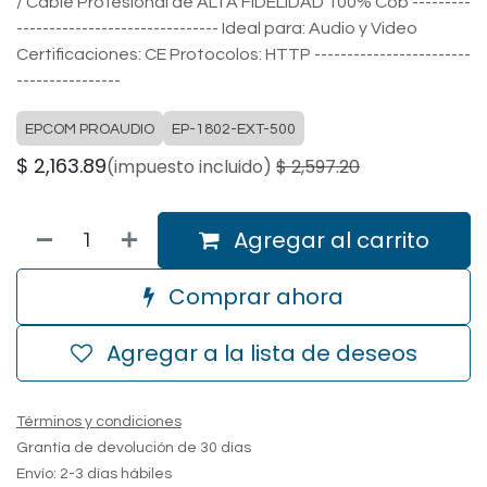
/ Cable Profesional de ALTA FIDELIDAD 100% Cob ---------
------------------------------- Ideal para: Audio y Video
Certificaciones: CE Protocolos: HTTP ------------------------
----------------
EPCOM PROAUDIO
EP-1802-EXT-500
$
2,163.89
(impuesto incluido)
$
2,597.20
Agregar al carrito
Comprar ahora
Agregar a la lista de deseos
Términos y condiciones
Grantía de devolución de 30 días
Envío: 2-3 días hábiles