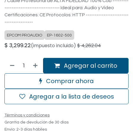
/ Cable Profesional de ALTA FIDELIDAD 100% Cob ---------
------------------------------- Ideal para: Audio y Video
Certificaciones: CE Protocolos: HTTP ------------------------
----------------
EPCOM PROAUDIO
EP-1602-500
$
3,299.22
(impuesto incluido)
$
4,262.04
Agregar al carrito
Comprar ahora
Agregar a la lista de deseos
Términos y condiciones
Grantía de devolución de 30 días
Envío: 2-3 días hábiles