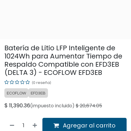
Batería de Litio LFP Inteligente de
1024Wh para Aumentar Tiempo de
Respaldo Compatible con EFD3EB
(DELTA 3) - ECOFLOW EFD3EB
(0 reseña)
ECOFLOW
EFD3EB
$
11,390.36
(impuesto incluido)
$
20,674.05
Agregar al carrito