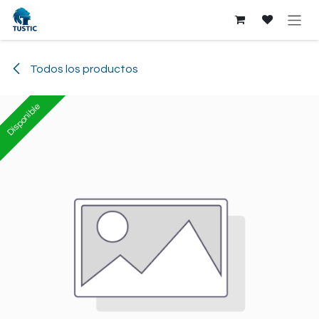
Ir al contenido
Todos los productos
Disponible
Disponible