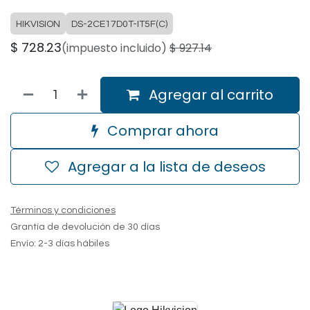
HIKVISION
DS-2CE17D0T-IT5F(C)
$
728.23
(impuesto incluido)
$
927.14
Agregar al carrito
Comprar ahora
Agregar a la lista de deseos
Términos y condiciones
Grantía de devolución de 30 días
Envío: 2-3 días hábiles