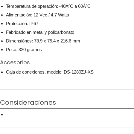
Temperatura de operación: -40ÂºC a 60ÂºC
Alimentación: 12 Vcc / 4.7 Watts
Protección: IP67
Fabricado en metal y policarbonato
Dimensiónes: 78.9 x 75.4 x 216.6 mm
Peso: 320 gramos
Accesorios
Caja de conexiones, modelo:
DS-1280ZJ-XS
Consideraciones