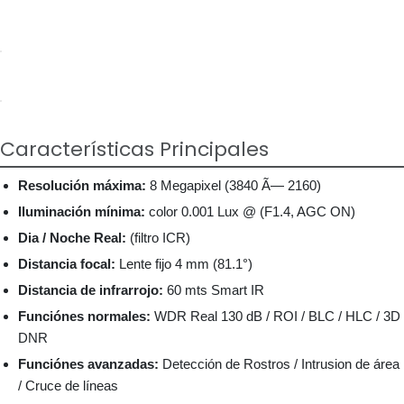
Características Principales
Resolución máxima:
8 Megapixel (3840 Ã— 2160)
Iluminación mínima:
color 0.001 Lux @ (F1.4, AGC ON)
Dia / Noche Real:
(filtro ICR)
Distancia focal:
Lente fijo 4 mm (81.1°)
Distancia de infrarrojo:
60 mts Smart IR
Funciónes normales:
WDR Real 130 dB / ROI / BLC / HLC / 3D
DNR
Funciónes avanzadas:
Detección de Rostros / Intrusion de área
/ Cruce de líneas