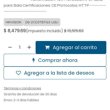
para: Bala Certificaciones: CE Protocolos: HTTP -----------
-----------------------------
HIKVISION
DS-2CD3T87G3-LISU
$
8,479.69
(impuesto incluido)
$
10,515.63
Agregar al carrito
Comprar ahora
Agregar a la lista de deseos
Términos y condiciones
Grantía de devolución de 30 días
Envío: 2-3 días hábiles