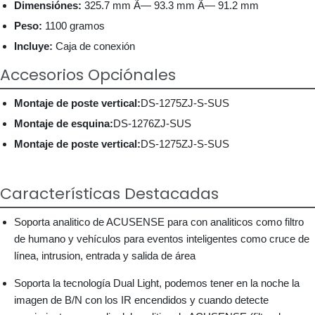
Dimensiónes:
325.7 mm Ã— 93.3 mm Ã— 91.2 mm
Peso:
1100 gramos
Incluye:
Caja de conexión
Accesorios Opciónales
Montaje de poste vertical:
DS-1275ZJ-S-SUS
Montaje de esquina:
DS-1276ZJ-SUS
Montaje de poste vertical:
DS-1275ZJ-S-SUS
Características Destacadas
Soporta analitico de ACUSENSE para con analiticos como filtro
de humano y vehículos para eventos inteligentes como cruce de
línea, intrusion, entrada y salida de área
Soporta la tecnología Dual Light, podemos tener en la noche la
imagen de B/N con los IR encendidos y cuando detecte