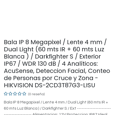
Bala IP 8 Megapixel / Lente 4 mm /
Dual Light (60 mts IR + 60 mts Luz
Blanca ) / Darkfighter S / Exterior
IP67 / WDR 130 dB / 4 Analíticos:
AcuSense, Deteccion Facial, Conteo
de Personas por Cruce y Zona -
HIKVISION DS-2CD3T87G3-LISU
(0 reseña)
Bala IP 8 Megapixel / Lente 4 mm / Dual Light (60 mts IR +
60 mts Luz Blanca ) / Darkfighter S / Ext ----------------------
------------------ Alimentacion: 12V Proteccion: IP67 Ideal