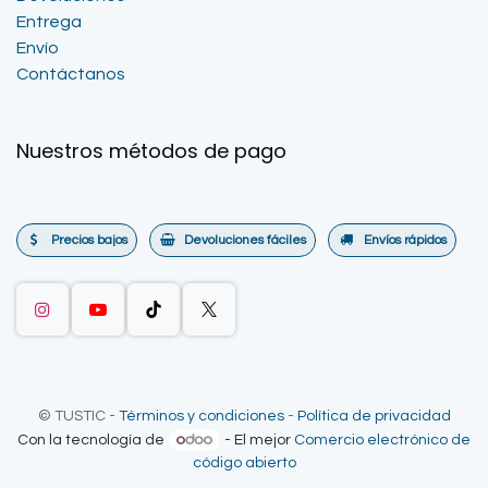
Entrega
Envío
Contáctanos
Nuestros métodos de pago
Precios bajos
Devoluciones fáciles
Envíos rápidos
©
TUSTIC
-
Términos y condiciones
-
Política de privacidad
Con la tecnología de
- El mejor
Comercio electrónico de
código abierto