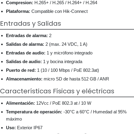
Compresion:
H.265+ / H.265 / H.264+ / H.264
Plataforma:
Compatible con Hik-Connect
Entradas y Salidas
Entradas de alarma:
2
Salidas de alarma:
2 (max. 24 VDC, 1 A)
Entradas de audio:
1 y micrófono integrado
Salidas de audio:
1 y bocina integrada
Puerto de red:
1 (10 / 100 Mbps / PoE 802.3at)
Almacenamiento:
micro SD de hasta 512 GB / ANR
Características Físicas y eléctricas
Alimentación:
12Vcc / PoE 802.3 at / 10 W
Temperatura de operación:
-30°C a 60°C / Humedad al 95%
máximo
Uso:
Exterior IP67