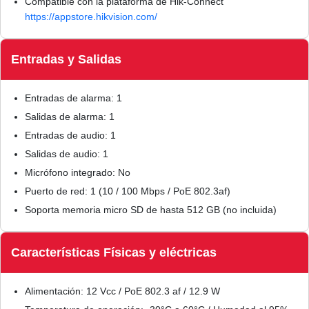
Compatible con la plataforma de Hik-Connect
https://appstore.hikvision.com/
Entradas y Salidas
Entradas de alarma: 1
Salidas de alarma: 1
Entradas de audio: 1
Salidas de audio: 1
Micrófono integrado: No
Puerto de red: 1 (10 / 100 Mbps / PoE 802.3af)
Soporta memoria micro SD de hasta 512 GB (no incluida)
Características Físicas y eléctricas
Alimentación: 12 Vcc / PoE 802.3 af / 12.9 W