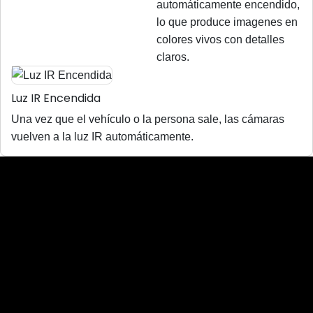
automáticamente encendido,
lo que produce imagenes en
colores vivos con detalles
claros.
Luz IR Encendida
Una vez que el vehículo o la persona sale, las cámaras
vuelven a la luz IR automáticamente.