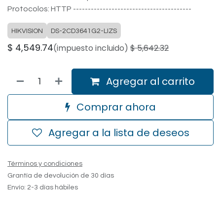
Protocolos: HTTP ----------------------------------------
HIKVISION
DS-2CD3641G2-LIZS
$
4,549.74
(impuesto incluido)
$
5,642.32
Agregar al carrito
Comprar ahora
Agregar a la lista de deseos
Términos y condiciones
Grantía de devolución de 30 días
Envío: 2-3 días hábiles