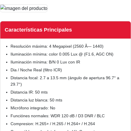
Características Principales
Resolución máxima: 4 Megapixel (2560 Ã— 1440)
Iluminación mínima: color 0.005 Lux @ (F1.6, AGC ON)
Iluminación mínima: B/N 0 Lux con IR
Dia / Noche Real (filtro ICR)
Distancia focal: 2.7 a 13.5 mm (ángulo de apertura 96.7° a
29.7°)
Distancia IR: 50 mts
Distancia luz blanca: 50 mts
Micrófono integrado: No
Funciónes normales: WDR 120 dB / D3 DNR / BLC
Compresion: H.265+ / H.265 / H.264+ / H.264