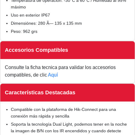
Temperatura de operación: -30°C a 60°C / Humedad al 95%
máximo
Uso en exterior IP67
Dimensiónes: 280 Ã— 135 x 135 mm
Peso: 962 grs
Accesorios Compatibles
Consulte la ficha tecnica para validar los accesorios
compatibles, de clic
Aquí
Características Destacadas
Compatible con la plataforma de Hik-Connect para una
conexión más rápida y sencilla
Soporta la tecnología Dual Light, podemos tener en la noche
la imagen de B/N con los IR encendidos y cuando detecte