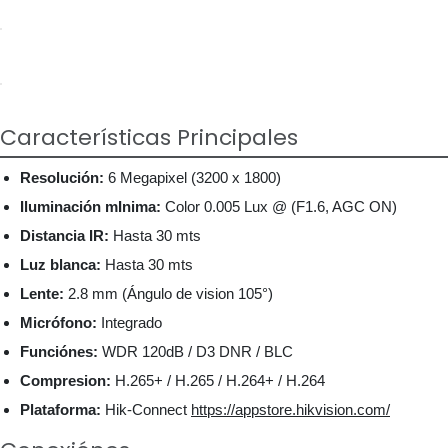
Características Principales
Resolución:
6 Megapixel (3200 x 1800)
Iluminación mInima:
Color 0.005 Lux @ (F1.6, AGC ON)
Distancia IR:
Hasta 30 mts
Luz blanca:
Hasta 30 mts
Lente:
2.8 mm (Ángulo de vision 105°)
Micrófono:
Integrado
Funciónes:
WDR 120dB / D3 DNR / BLC
Compresion:
H.265+ / H.265 / H.264+ / H.264
Plataforma:
Hik-Connect
https://appstore.hikvision.com/