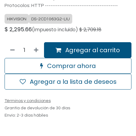
Protocolos: HTTP ----------------------------------------
HIKVISION
DS-2CD1063G2-LIU
$
2,295.66
(impuesto incluido)
$
2,709.18
Agregar al carrito
Comprar ahora
Agregar a la lista de deseos
Términos y condiciones
Grantía de devolución de 30 días
Envío: 2-3 días hábiles