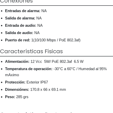
Conexiónes
Entradas de alarma:
NA
Salida de alarma:
NA
Entrada de audio:
NA
Salida de audio:
NA
Puerto de red:
1(10/100 Mbps / PoE 802.3af)
Características Físicas
Alimentación:
12 Vcc 5W/ PoE 802.3af 6.5 W
Temperatura de operación:
-30°C a 60°C / Humedad al 95%
mAximo
Protección:
Exterior IP67
Dimensiónes:
170.8 x 66 x 69.1 mm
Peso:
285 grs