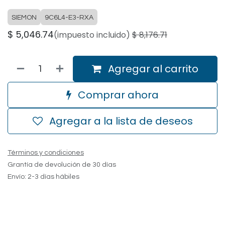
SIEMON
9C6L4-E3-RXA
$
5,046.74
(impuesto incluido)
$
8,176.71
Agregar al carrito
Comprar ahora
Agregar a la lista de deseos
Términos y condiciones
Grantía de devolución de 30 días
Envío: 2-3 días hábiles