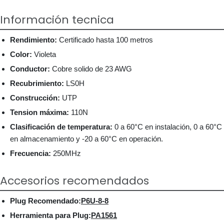
Información tecnica
Rendimiento:
Certificado hasta 100 metros
Color:
Violeta
Conductor:
Cobre solido de 23 AWG
Recubrimiento:
LS0H
Construcción:
UTP
Tension máxima:
110N
Clasificación de temperatura:
0 a 60°C en instalación, 0 a 60°C
en almacenamiento y -20 a 60°C en operación.
Frecuencia:
250MHz
Accesorios recomendados
Plug Recomendado:
P6U-8-8
Herramienta para Plug:
PA1561