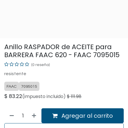
Anillo RASPADOR de ACEITE para
BARRERA FAAC 620 - FAAC 7095015
(0 reseña)
resistente
FAAC
7095015
$
83.22
(impuesto incluido)
$
111.98
Agregar al carrito