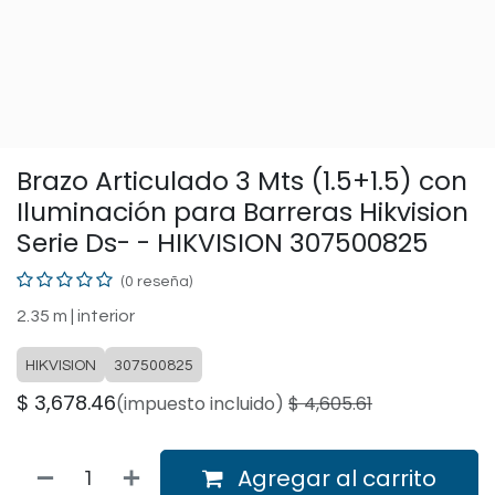
Brazo Articulado 3 Mts (1.5+1.5) con
Iluminación para Barreras Hikvision
Serie Ds- - HIKVISION 307500825
(0 reseña)
2.35 m | interior
HIKVISION
307500825
$
3,678.46
(impuesto incluido)
$
4,605.61
Agregar al carrito