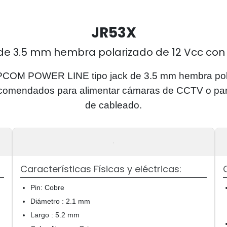
JR53X
de 3.5 mm hembra polarizado de 12 Vcc con 
PCOM POWER LINE tipo jack de 3.5 mm hembra pola
comendados para alimentar cámaras de CCTV o par
de cableado.
Características Físicas y eléctricas:
Pin: Cobre
Diámetro : 2.1 mm
Largo : 5.2 mm