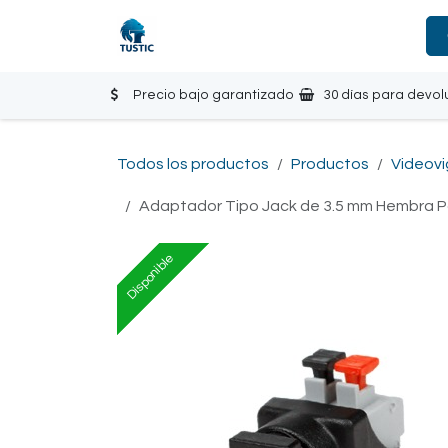
Ir al contenido
Tienda
Inicio
Contáctanos
Precio bajo garantizado
30 días para devol
Todos los productos
Productos
Videovi
Adaptador Tipo Jack de 3.5 mm Hembra P
Disponible
Disponible