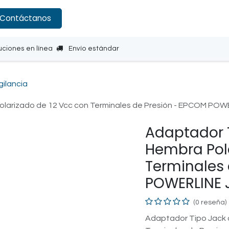
Contáctanos
uciones en línea
Envío estándar
gilancia
olarizado de 12 Vcc con Terminales de Presión - EPCOM PO
Adaptador 
Hembra Pola
Terminales 
POWERLINE 
(0 reseña)
Adaptador Tipo Jack 