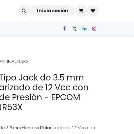
Inicia sesión
WERLINE JR53X
Tipo Jack de 3.5 mm
rizado de 12 Vcc con
de Presión - EPCOM
JR53X
de 3.5 mm Hembra Polarizado de 12 Vcc con