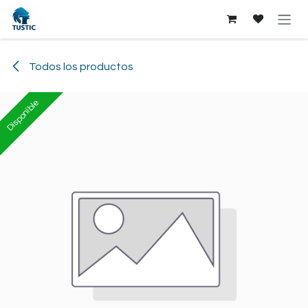
Ir al contenido
Todos los productos
Disponible
Disponible