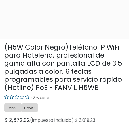
(H5W Color Negro)Teléfono IP WiFi
para Hotelería, profesional de
gama alta con pantalla LCD de 3.5
pulgadas a color, 6 teclas
programables para servicio rápido
(Hotline) PoE - FANVIL H5WB
(0 reseña)
FANVIL
H5WB
$
2,372.92
(impuesto incluido)
$
3,019.23